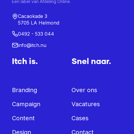
Een label van Afdeling Online.
Cacaokade 3
5705 LA Helmond
0492 - 533 044
info@itch.nu
Itch is.
Snel naar.
Branding
Over ons
Campaign
Vacatures
Content
Cases
Design
Contact