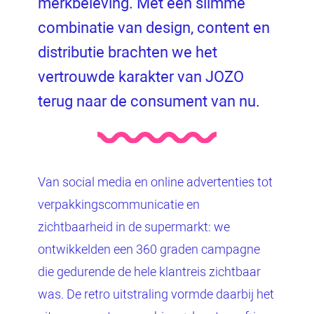
merkbeleving. Met een slimme
combinatie van design, content en
distributie brachten we het
vertrouwde karakter van JOZO
terug naar de consument van nu.
Van social media en online advertenties tot
verpakkingscommunicatie en
zichtbaarheid in de supermarkt: we
ontwikkelden een 360 graden campagne
die gedurende de hele klantreis zichtbaar
was. De retro uitstraling vormde daarbij het