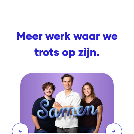
Meer werk waar we
trots op zijn.
Previous slide
Next slid