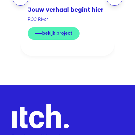
Jouw verhaal begint hier
A
ROC Rivor
B
bekijk project