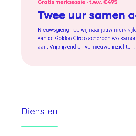
Gratis merksessie · t.w.v. €495
Twee uur samen a
Nieuwsgierig hoe wij naar jouw merk kijk
van de Golden Circle scherpen we samen 
aan. Vrijblijvend en vol nieuwe inzichten.
Diensten