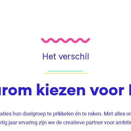
Het verschil
rom kiezen voor I
aties hun doelgroep te prikkelen én te raken. Met alles o
intig jaar ervaring zijn we de creatieve partner voor ambit