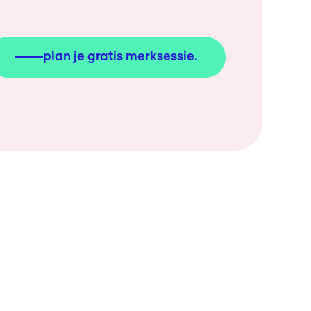
plan je gratis merksessie.