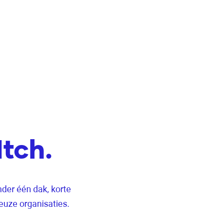
tch.
nder één dak, korte
ieuze organisaties.