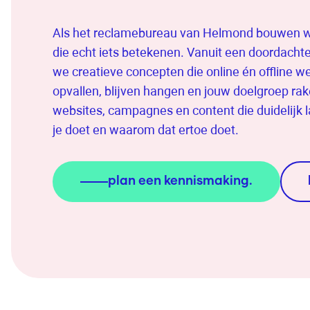
Als het reclamebureau van Helmond bouwen wi
die echt iets betekenen. Vanuit een doordachte
we creatieve concepten die online én offline w
opvallen, blijven hangen en jouw doelgroep r
websites, campagnes en content die duidelijk l
je doet en waarom dat ertoe doet.
plan een kennismaking.