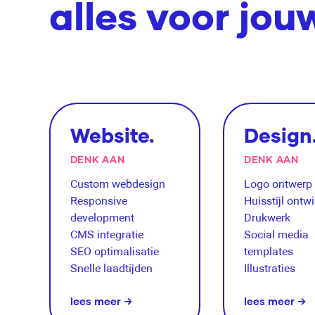
alles voor jou
Website.
Design
DENK AAN
DENK AAN
Custom webdesign
Logo ontwerp
Responsive
Huisstijl ontw
development
Drukwerk
CMS integratie
Social media
SEO optimalisatie
templates
Snelle laadtijden
Illustraties
lees meer →
lees meer →