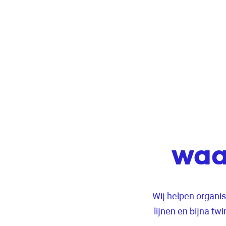
waa
Wij helpen organis
lijnen en bijna tw