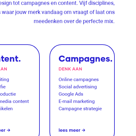
ign tot campagnes en content. Vijf disciplines,
s waar jouw merk vandaag om vraagt of laat ons
meedenken over de perfecte mix.
tent.
Campagnes.
AAN
DENK AAN
ting
Online campagnes
fie
Social advertising
oductie
Google Ads
media content
E-mail marketing
tikelen
Campagne strategie
eer →
lees meer →