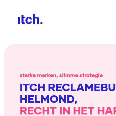
sterke merken, slimme strategie
ITCH RECLAMEB
HELMOND,
RECHT IN HET HA