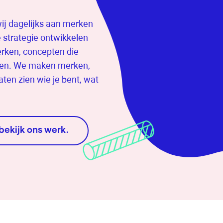
j dagelijks aan merken
 strategie ontwikkelen
erken, concepten die
aken. We maken merken,
aten zien wie je bent, wat
bekijk ons werk.