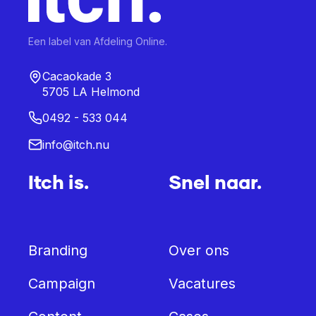
Een label van Afdeling Online.
Cacaokade 3
5705 LA Helmond
0492 - 533 044
info@itch.nu
Itch is.
Snel naar.
Branding
Over ons
Campaign
Vacatures