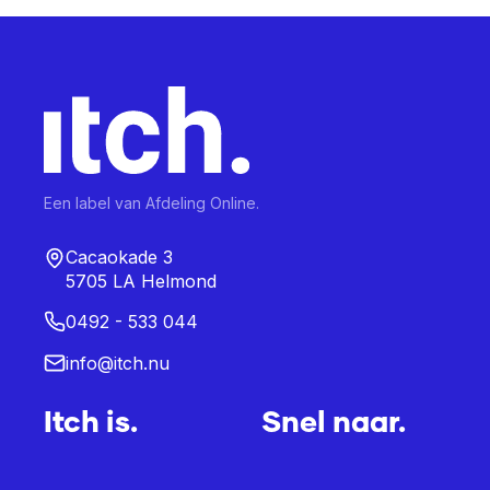
Een label van Afdeling Online.
Cacaokade 3
5705 LA Helmond
0492 - 533 044
info@itch.nu
Itch is.
Snel naar.